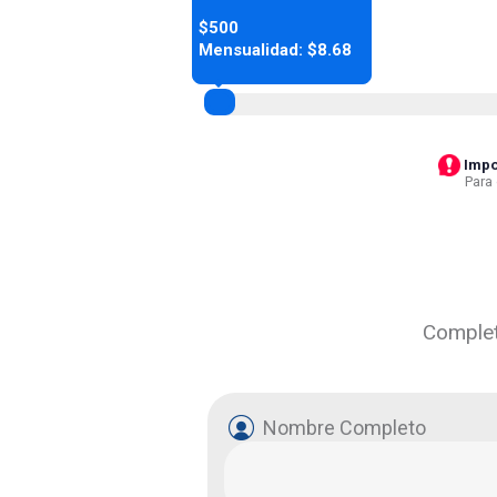
$500
Mensualidad: $8.68
Impo
Para
Complet
Nombre Completo