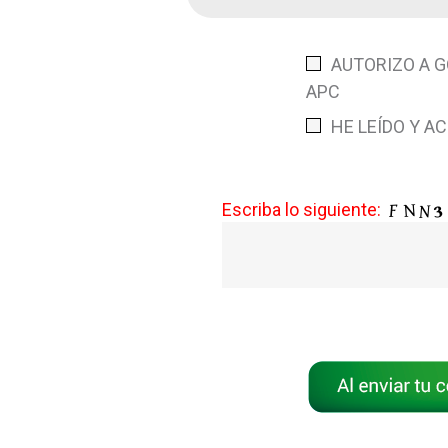
AUTORIZO A G
APC
HE LEÍDO Y A
Escriba lo siguiente: