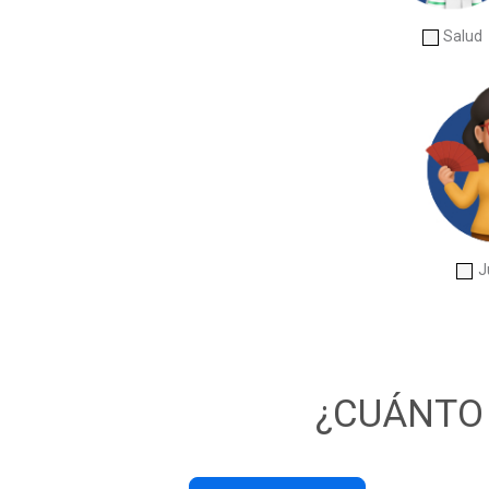
Salud
J
¿CUÁNTO 