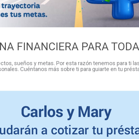
UNA FINANCIERA PARA TODAS
ctos, sueños y metas. Por esta razón tenemos para ti l
sonales. Cuéntanos más sobre ti para guiarte en tu prést