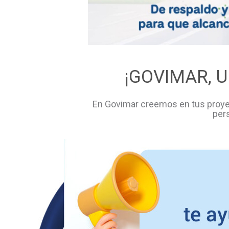
¡GOVIMAR, 
En Govimar creemos en tus proye
per