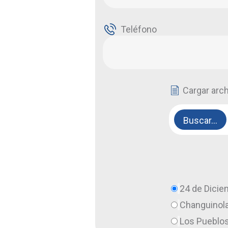
Teléfono
Cargar arch
Buscar…
24 de Dicie
Changuinol
Los Pueblo