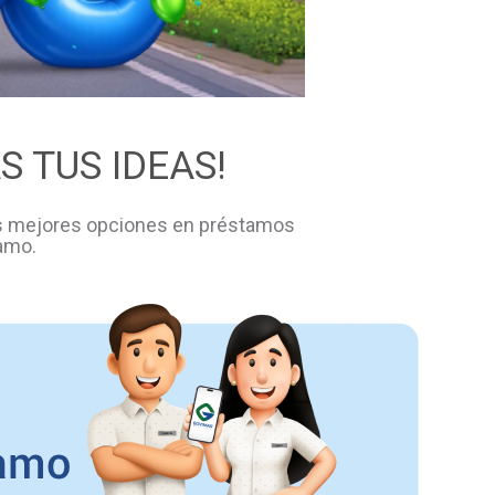
 TUS IDEAS!
as mejores opciones en préstamos
amo.