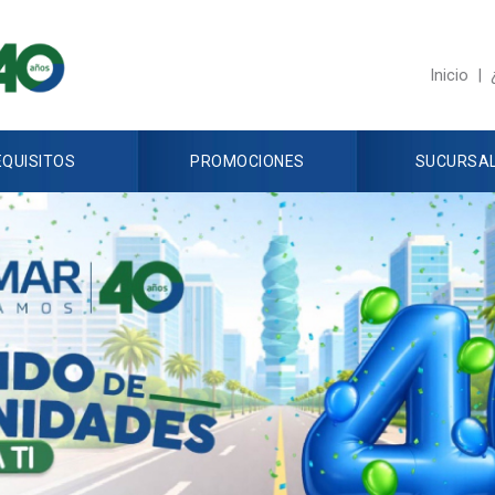
REQUISITOS
PROMOCIONES
Inicio
|
SUCURSALES
EQUISITOS
PROMOCIONES
SUCURSA
CONTÁCTENOS
QUIÉNES SOMOS
TRABAJA CON NOSOTROS